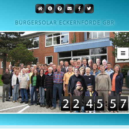
BÜRGERSOLAR ECKERNFÖRDE GBR